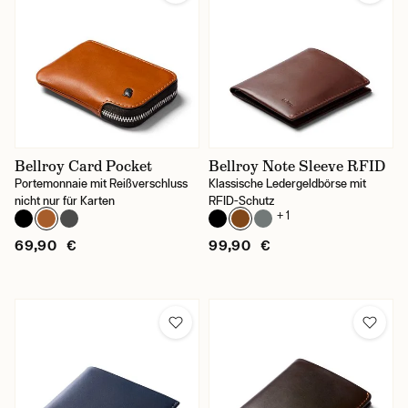
Bellroy Card Pocket
Bellroy Note Sleeve RFID
Portemonnaie mit Reißverschluss
Klassische Ledergeldbörse mit
nicht nur für Karten
RFID-Schutz
+ 1
69,90 €
99,90 €