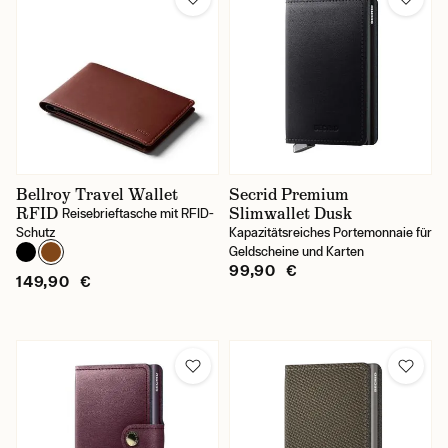
Bellroy Travel Wallet
Secrid Premium
RFID
Slimwallet Dusk
Reisebrieftasche mit RFID-
Schutz
Kapazitätsreiches Portemonnaie für
Geldscheine und Karten
99,90 €
149,90 €