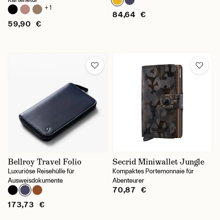
+ 1
84,64 €
59,90 €
Bellroy Travel Folio
Secrid Miniwallet Jungle
Luxuriöse Reisehülle für
Kompaktes Portemonnaie für
Ausweisdokumente
Abenteurer
70,87 €
173,73 €