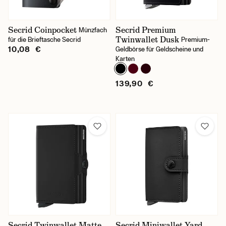
Secrid Coinpocket
Secrid Premium
Münzfach
Twinwallet Dusk
für die Brieftasche Secrid
Premium-
10,08 €
Geldbörse für Geldscheine und
Karten
139,90 €
Secrid Twinwallet Matte
Secrid Miniwallet Yard