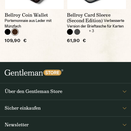
Bellroy Coin Wallet
Bellroy Card Sleeve
(Second Edition)
Portemonnaie aus Leder mit
Verbesserte
Münzfach
Version der Brieftasche für Karten
+ 3
109,90 €
61,90 €
Über den Gentleman Store
Impressum
Sicher einkaufen
Über uns
FAQ
Journal
Newsletter
Versand & Zahlung