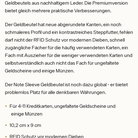
Geldbeutels aus nachhaltigem Leder. Die Premiumversion
bietet gleich mehrere praktische Verbesserungen.
Der Geldbeutel hat neue abgerundete Kanten, ein noch
schmaleres Profil und ein kontrastreiches Steppfutter, fehlen
darf nicht der RFID Schutz vor modernen Dieben, schnell
zugängliche Fächer für die häufig verwendeten Karten, ein
Fach mit Auszieher für die weniger verwendeten Karten und
selbstverständlich auch nicht das Fach für ungefaltete
Geldscheine und einige Münzen.
Der Note Sleeve Geldbeutel ist noch dazu global - er bietet
problemlos Platz für alle denkbaren Währungen.
Für 4-11 Kreditkarten, ungefaltete Geldscheine und
einige Münzen
10,2 cm x 9 cm
RFID Schutz vor modernen Dieben