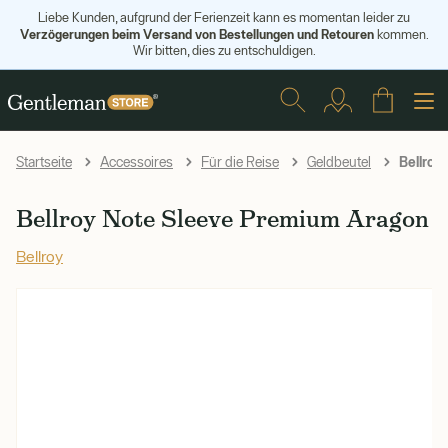
Liebe Kunden, aufgrund der Ferienzeit kann es momentan leider zu
Verzögerungen beim Versand von Bestellungen und Retouren
kommen.
Wir bitten, dies zu entschuldigen.
Bellroy
Startseite
Accessoires
Für die Reise
Geldbeutel
Bellroy Note Sleeve Premium Aragon
Bellroy