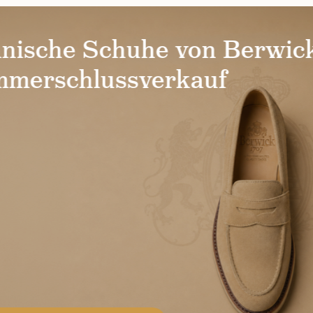
nische Schuhe von Berwick
merschlussverkauf