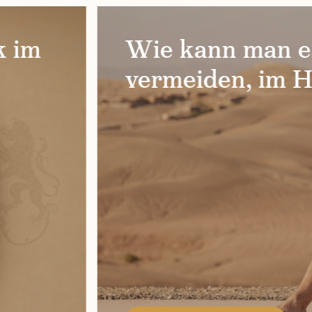
 im
Wie kann man e
vermeiden, im H