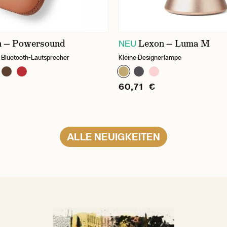
n — Powersound
Lexon — Luma M
NEU
 Bluetooth-Lautsprecher
Kleine Designerlampe
60,71 €
ALLE NEUIGKEITEN