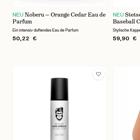
Noberu — Orange Cedar Eau de
Stets
NEU
NEU
Parfum
Baseball 
Ein intensiv duftendes Eau de Parfum
Stylische Kapp
50,22 €
59,90 €