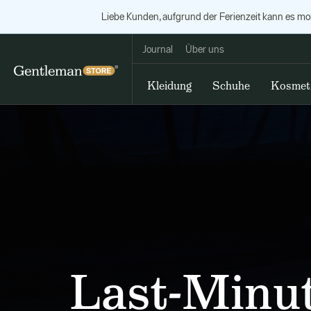
Liebe Kunden, aufgrund der Ferienzeit kann es m
Journal
Über uns
Kleidung
Schuhe
Kosmet
Last-Minut