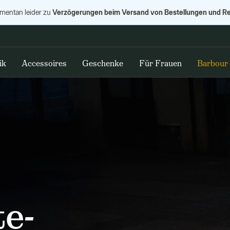
Verzögerungen beim Versand von Bestellungen und R
omentan leider zu
ik
Accessoires
Geschenke
Für Frauen
Barbour
e-