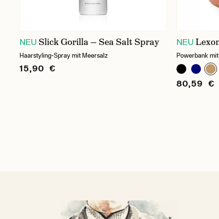
Slick Gorilla — Sea Salt Spray
Lexo
NEU
NEU
Haarstyling-Spray mit Meersalz
Powerbank mit
15,90 €
80,59 €