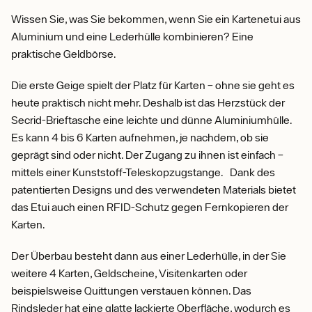
Wissen Sie, was Sie bekommen, wenn Sie ein Kartenetui aus
Aluminium und eine Lederhülle kombinieren? Eine
praktische Geldbörse.
Die erste Geige spielt der Platz für Karten – ohne sie geht es
heute praktisch nicht mehr. Deshalb ist das Herzstück der
Secrid-Brieftasche eine leichte und dünne Aluminiumhülle.
Es kann 4 bis 6 Karten aufnehmen, je nachdem, ob sie
geprägt sind oder nicht. Der Zugang zu ihnen ist einfach –
mittels einer Kunststoff-Teleskopzugstange. Dank des
patentierten Designs und des verwendeten Materials bietet
das Etui auch einen RFID-Schutz gegen Fernkopieren der
Karten.
Der Überbau besteht dann aus einer Lederhülle, in der Sie
weitere 4 Karten, Geldscheine, Visitenkarten oder
beispielsweise Quittungen verstauen können. Das
Rindsleder hat eine glatte lackierte Oberfläche, wodurch es