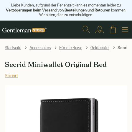
Liebe Kunden, aufgrund der Ferienzeit kann es momentan leider zu
Verzögerungen beim Versand von Bestellungen und Retouren
kommen.
Wir bitten, dies zu entschuldigen.
Secrid M
Startseite
Accessoires
Für die Reise
Geldbeutel
Secrid Miniwallet Original Red
Secrid