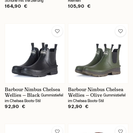
Schuhe mit Verzierung
Riemen
164,90 €
105,90 €
Barbour Nimbus Chelsea
Barbour Nimbus Chelsea
Wellies — Black
Wellies — Olive
Gummistiefel
Gummistiefel
im Chelsea Boots-Stil
im Chelsea Boots-Stil
92,90 €
92,90 €