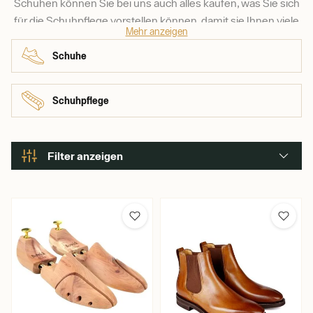
Schuhen können Sie bei uns auch alles kaufen, was Sie sich
für die Schuhpflege vorstellen können, damit sie Ihnen viele
Mehr anzeigen
Jahre lang Freude bereiten.
Schuhe
Schuhpflege
Filter anzeigen
Marke
Barbour
Berwick 1707
Blundstone