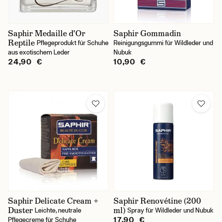
Saphir Medaille d'Or
Saphir Gommadin
Reptile
Pflegeprodukt für Schuhe
Reinigungsgummi für Wildleder und
aus exotischem Leder
Nubuk
24,90 €
10,90 €
Saphir Delicate Cream +
Saphir Renovétine (200
Duster
ml)
Leichte, neutrale
Spray für Wildleder und Nubuk
17,90 €
Pflegecreme für Schuhe