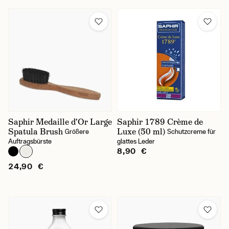
Saphir Medaille d'Or Large
Saphir 1789 Crème de
Spatula Brush
Luxe (50 ml)
Größere
Schutzcreme für
Auftragsbürste
glattes Leder
8,90 €
24,90 €