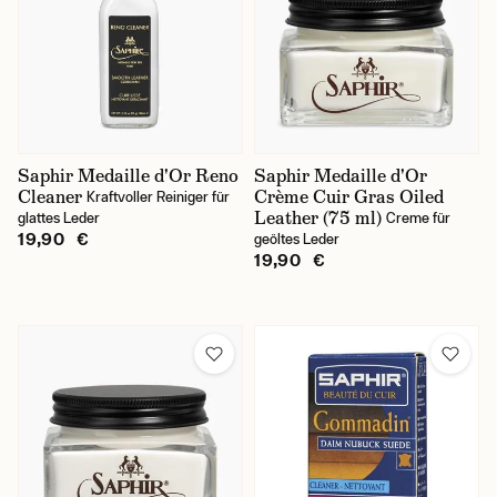
Saphir Medaille d'Or Reno
Saphir Medaille d'Or
Cleaner
Crème Cuir Gras Oiled
Kraftvoller Reiniger für
Leather (75 ml)
glattes Leder
Creme für
19,90 €
geöltes Leder
19,90 €