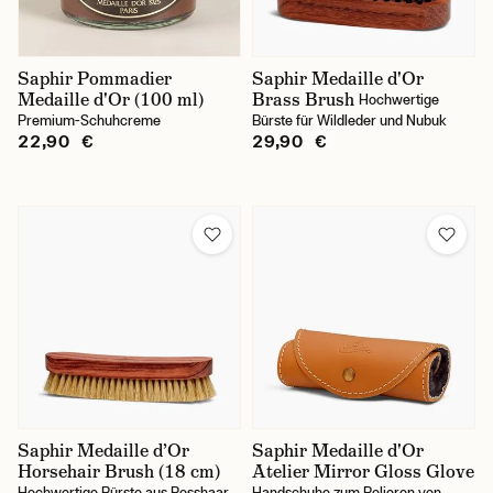
Saphir Pommadier
Saphir Medaille d'Or
Medaille d'Or (100 ml)
Brass Brush
Hochwertige
Premium-Schuhcreme
Bürste für Wildleder und Nubuk
22,90 €
29,90 €
Saphir Medaille d’Or
Saphir Medaille d'Or
Horsehair Brush (18 cm)
Atelier Mirror Gloss Glove
Hochwertige Bürste aus Rosshaar
Handschuhe zum Polieren von