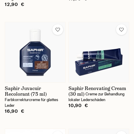
12,90 €
Saphir Juvacuir
Saphir Renovating Cream
Recolorant (75 ml)
(30 ml)
Creme zur Behandlung
Farbkorrekturcreme für glattes
lokaler Lederschäden
10,90 €
Leder
16,90 €