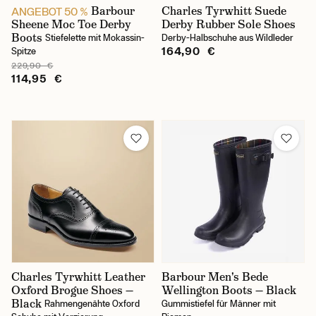
48
Barbour
Charles Tyrwhitt Suede
ANGEBOT 50 %
Sheene Moc Toe Derby
Derby Rubber Sole Shoes
Boots
Stiefelette mit Mokassin-
Derby-Halbschuhe aus Wildleder
164,90 €
Spitze
229,90 €
114,95 €
Charles Tyrwhitt Leather
Barbour Men's Bede
Oxford Brogue Shoes —
Wellington Boots — Black
Black
Rahmengenähte Oxford
Gummistiefel für Männer mit