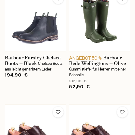
Barbour Farsley Chelsea
Barbour
ANGEBOT 50 %
Boots — Black
Bede Wellingtons — Olive
Chelsea Boots
aus leicht genarbtem Leder
Gummistiefel für Herren mit einer
194,90 €
Schnalle
105,90 €
52,90 €