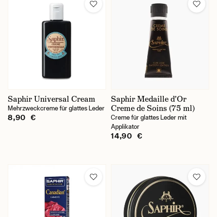
Saphir Universal Cream
Saphir Medaille d'Or
Creme de Soins (75 ml)
Mehrzweckcreme für glattes Leder
8,90 €
Creme für glattes Leder mit
Applikator
14,90 €