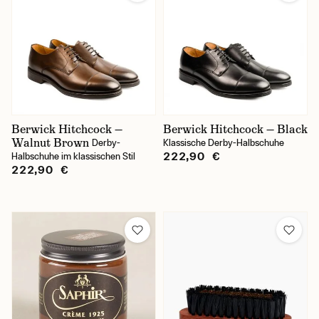
Berwick Hitchcock —
Berwick Hitchcock — Black
Walnut Brown
Derby-
Klassische Derby-Halbschuhe
222,90 €
Halbschuhe im klassischen Stil
222,90 €