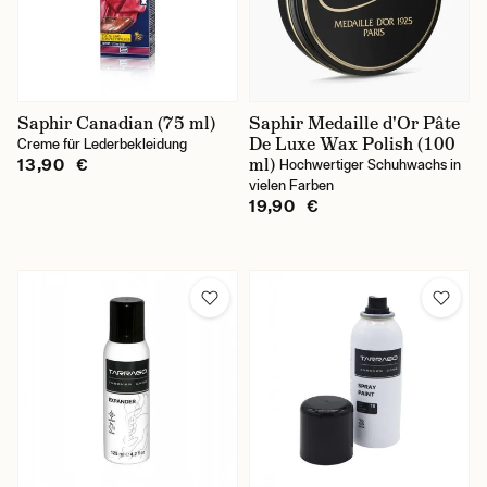
Saphir Canadian (75 ml)
Saphir Medaille d'Or Pâte
De Luxe Wax Polish (100
Creme für Lederbekleidung
ml)
13,90 €
Hochwertiger Schuhwachs in
vielen Farben
19,90 €