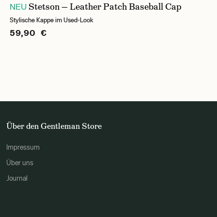
Stetson — Leather Patch Baseball Cap
NEU
Stylische Kappe im Used-Look
59,90 €
Über den Gentleman Store
Impressum
Über uns
Journal