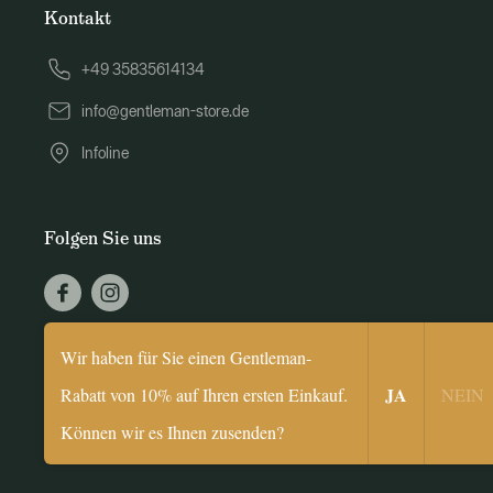
Kontakt
+49 35835614134
info@gentleman-store.de
Infoline
Folgen Sie uns
© 2026 Gentleman Store
Wir haben für Sie einen Gentleman-
​JA
Rabatt von 10% auf Ihren ersten Einkauf.
NEIN​
Können wir es Ihnen zusenden?