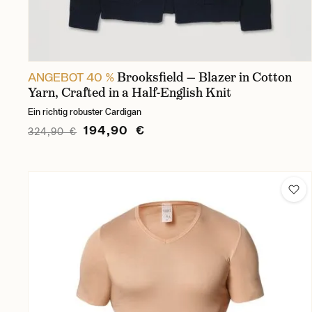
Brooksfield — Blazer in Cotton
ANGEBOT 40 %
Yarn, Crafted in a Half-English Knit
Ein richtig robuster Cardigan
194,90 €
324,90 €