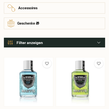
Accessoires
Geschenke 🎁
Filter anzeigen