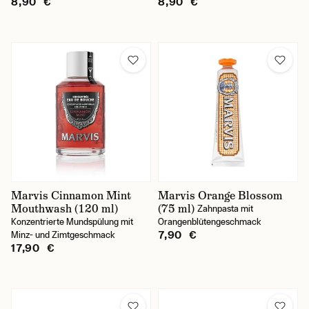
8,90 €
8,90 €
Marvis Cinnamon Mint
Marvis Orange Blossom
Mouthwash (120 ml)
(75 ml)
Zahnpasta mit
Konzentrierte Mundspülung mit
Orangenblütengeschmack
7,90 €
Minz- und Zimtgeschmack
17,90 €