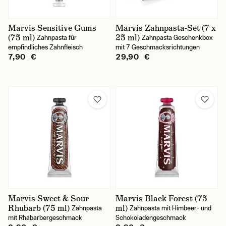
Marvis Sensitive Gums
Marvis Zahnpasta-Set (7 x
(75 ml)
25 ml)
Zahnpasta für
Zahnpasta Geschenkbox
empfindliches Zahnfleisch
mit 7 Geschmacksrichtungen
7,90 €
29,90 €
Marvis Sweet & Sour
Marvis Black Forest (75
Rhubarb (75 ml)
ml)
Zahnpasta
Zahnpasta mit Himbeer- und
mit Rhabarbergeschmack
Schokoladengeschmack