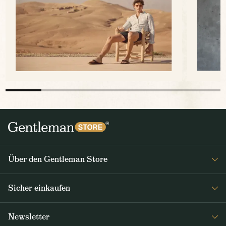
Über den Gentleman Store
Impressum
Sicher einkaufen
Über uns
FAQ
Journal
Newsletter
Versand & Zahlung