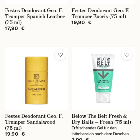
Festes Deodorant Geo. F.
Festes Deodorant Geo. F.
Trumper Spanish Leather
Trumper Eucris (75 ml)
(75 ml)
19,90 €
17,90 €
Festes Deodorant Geo. F.
Below The Belt Fresh &
Trumper Sandalwood
Dry Balls — Fresh (75 ml)
(75 ml)
Erfrischendes Gel für den
19,90 €
Intimbereich nach dem Duschen
7,90 €