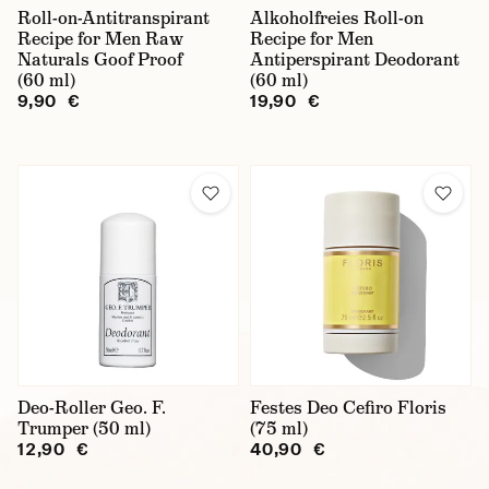
Roll-on-Antitranspirant
Alkoholfreies Roll-on
Recipe for Men Raw
Recipe for Men
Naturals Goof Proof
Antiperspirant Deodorant
(60 ml)
(60 ml)
9,90 €
19,90 €
Deo-Roller Geo. F.
Festes Deo Cefiro Floris
Trumper (50 ml)
(75 ml)
12,90 €
40,90 €