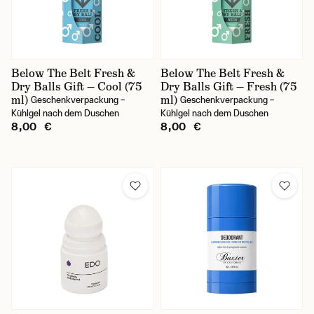
Duftnoten
Below The Belt Fresh &
Below The Belt Fresh &
blumig/kräuterlich
Dry Balls Gift — Cool (75
Dry Balls Gift — Fresh (75
ml)
ml)
Geschenkverpackung –
Geschenkverpackung –
holzig
Kühlgel nach dem Duschen
Kühlgel nach dem Duschen
8,00 €
8,00 €
orientalisch
wässerlich
würzig
zitrisch