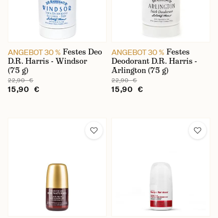
Festes Deo
Festes
ANGEBOT 30 %
ANGEBOT 30 %
D.R. Harris - Windsor
Deodorant D.R. Harris -
(75 g)
Arlington (75 g)
22,90 €
22,90 €
15,90 €
15,90 €