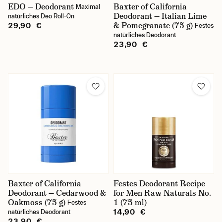
EDO — Deodorant
Baxter of California
Maximal
Deodorant — Italian Lime
natürliches Deo Roll-On
& Pomegranate (75 g)
29,90 €
Festes
natürliches Deodorant
23,90 €
Baxter of California
Festes Deodorant Recipe
Deodorant — Cedarwood &
for Men Raw Naturals No.
Oakmoss (75 g)
1 (75 ml)
Festes
14,90 €
natürliches Deodorant
23,90 €