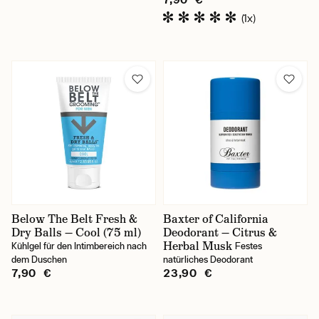
(1x)
Below The Belt Fresh &
Baxter of California
Dry Balls — Cool (75 ml)
Deodorant — Citrus &
Herbal Musk
Kühlgel für den Intimbereich nach
Festes
dem Duschen
natürliches Deodorant
7,90 €
23,90 €