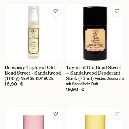
Deospray Taylor of Old
Taylor of Old Bond Street
Bond Street – Sandalwood
— Sandalwood Deodorant
(100 g)
Stick (75 ml)
NEVÍ SE, KDY BUDE
Festes Deodorant
16,90 €
mit Sandelholz-Duft
19,90 €