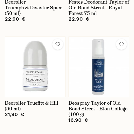
Deoroller
Festes Deodorant Taylor of
Triumph & Disaster Spice
Old Bond Street – Royal
(50 ml)
Forest 75 ml
22,90 €
22,90 €
Deoroller Truefitt & Hill
Deospray Taylor of Old
(50 ml)
Bond Street – Eton College
(100 g)
21,90 €
16,90 €