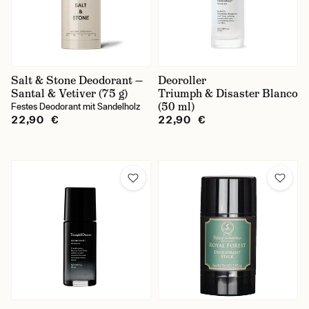
Salt & Stone Deodorant —
Deoroller
Santal & Vetiver (75 g)
Triumph & Disaster Blanco
(50 ml)
Festes Deodorant mit Sandelholz
22,90 €
22,90 €