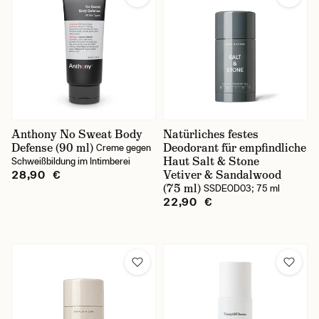
Anthony No Sweat Body
Natürliches festes
Defense (90 ml)
Deodorant für empfindliche
Creme gegen
Haut Salt & Stone
Schweißbildung im Intimberei
Vetiver & Sandalwood
28,90 €
(75 ml)
SSDEOD03; 75 ml
22,90 €