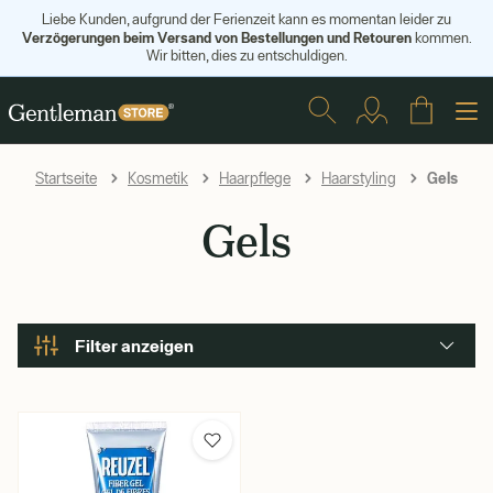
Liebe Kunden, aufgrund der Ferienzeit kann es momentan leider zu
Verzögerungen beim Versand von Bestellungen und Retouren
kommen.
Wir bitten, dies zu entschuldigen.
Gels
Startseite
Kosmetik
Haarpflege
Haarstyling
Gels
Filter anzeigen
Marke
Reuzel