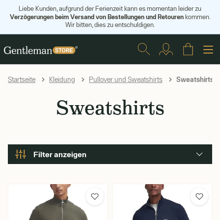
Liebe Kunden, aufgrund der Ferienzeit kann es momentan leider zu
Verzögerungen beim Versand von Bestellungen und Retouren
kommen.
Wir bitten, dies zu entschuldigen.
Sweatshirts
Startseite
Kleidung
Pullover und Sweatshirts
Sweatshirts
Filter anzeigen
Marke
Barbour