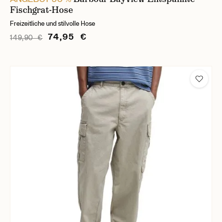
Fischgrat-Hose
Freizeitliche und stilvolle Hose
74,95 €
149,90 €