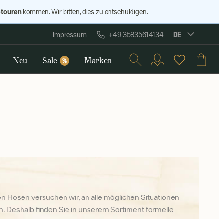
etouren
kommen. Wir bitten, dies zu entschuldigen.
DE
Impressum
+49 35835614134
Neu
Sale
Marken
%
n Hosen versuchen wir, an alle möglichen Situationen
. Deshalb finden Sie in unserem Sortiment formelle