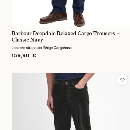
Barbour Deepdale Relaxed Cargo Trousers —
Classic Navy
Lockere strapazierfähige Cargohose
159,90 €