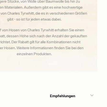
gere Stücke, von Wolle über Baumwolle bis hin zu
en Materialien. Außerdem gibt es eine hochwertige
von Charles Tyrwhitt, die es in verschiedenen Größen
gibt - so ist für jeden etwas dabei.
 von Hosen von Charles Tyrwhitt erhalten Sie einen
tt, dessen Höhe sich nach der Anzahl der gekauften
 richtet. Der Rabatt gilt für alle Kombinationen nicht
ter Hosen. Weitere Informationen finden Sie bei den
einzelnen Produkten.
Empfehlungen