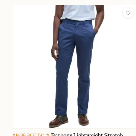
Barbour Lightweight Stretch
ANGEBOT 50 %