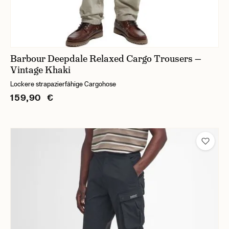
Barbour Deepdale Relaxed Cargo Trousers —
Vintage Khaki
Lockere strapazierfähige Cargohose
159,90 €