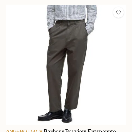
Barbour Bayview Entspannte
ANGEBOT 50 %