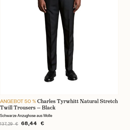
Charles Tyrwhitt Natural Stretch
ANGEBOT 50 %
Twill Trousers — Black
Schwarze Anzughose aus Wolle
68,44 €
137,29 €