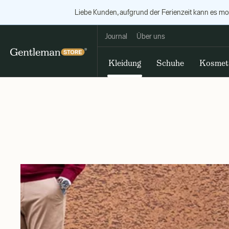
Liebe Kunden, aufgrund der Ferienzeit kann es m
Journal
Über uns
Kleidung
Schuhe
Kosmet