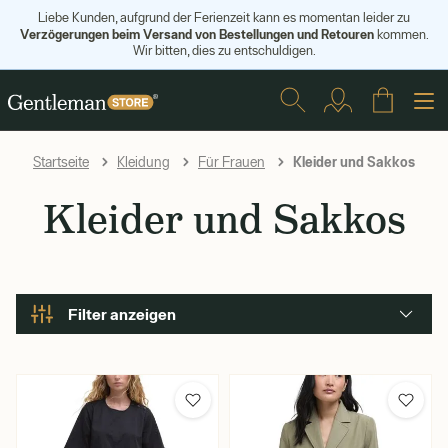
Liebe Kunden, aufgrund der Ferienzeit kann es momentan leider zu
Verzögerungen beim Versand von Bestellungen und Retouren
kommen.
Wir bitten, dies zu entschuldigen.
Kleider und Sakkos
Startseite
Kleidung
Für Frauen
Kleider und Sakkos
Filter anzeigen
Marke
Barbour