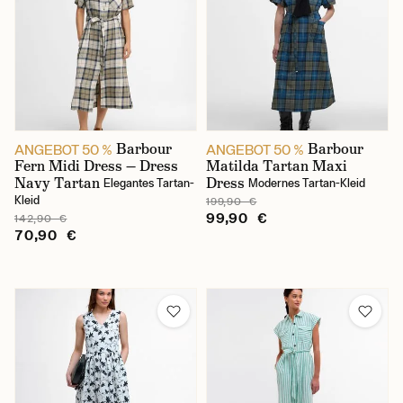
Barbour
Barbour
ANGEBOT 50 %
ANGEBOT 50 %
Fern Midi Dress — Dress
Matilda Tartan Maxi
Navy Tartan
Dress
Elegantes Tartan-
Modernes Tartan-Kleid
Kleid
199,90 €
99,90 €
142,90 €
70,90 €