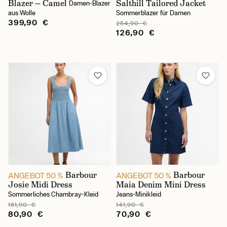
M
Blazer — Camel
Salthill Tailored Jacket
Damen-Blazer
aus Wolle
Sommerblazer für Damen
L
399,90 €
254,90 €
126,90 €
XL
XXL
XXXL
Geschlecht
Female
Barbour
Barbour
ANGEBOT 50 %
ANGEBOT 50 %
Josie Midi Dress
Maia Denim Mini Dress
Sommerliches Chambray-Kleid
Jeans-Minikleid
161,90 €
141,90 €
80,90 €
70,90 €