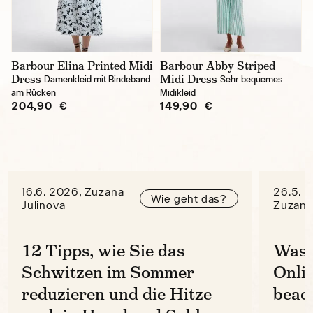
Barbour Elina Printed Midi
Barbour Abby Striped
Dress
Midi Dress
Damenkleid mit Bindeband
Sehr bequemes
am Rücken
Midikleid
204,90 €
149,90 €
16.6. 2026, Zuzana
26.5. 
Wie geht das?
Julinova
Zuzana
12 Tipps, wie Sie das
Was 
Schwitzen im Sommer
Onli
reduzieren und die Hitze
beac