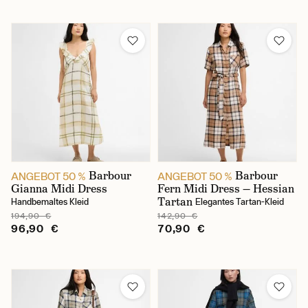
Barbour
Barbour
ANGEBOT 50 %
ANGEBOT 50 %
Gianna Midi Dress
Fern Midi Dress — Hessian
Tartan
Handbemaltes Kleid
Elegantes Tartan-Kleid
194,90 €
142,90 €
96,90 €
70,90 €