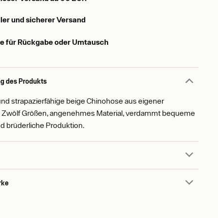
ler und sicherer Versand
e für Rückgabe oder Umtausch
g des Produkts
d strapazierfähige beige Chinohose aus eigener
. Zwölf Größen, angenehmes Material, verdammt bequeme
d brüderliche Produktion.
rke