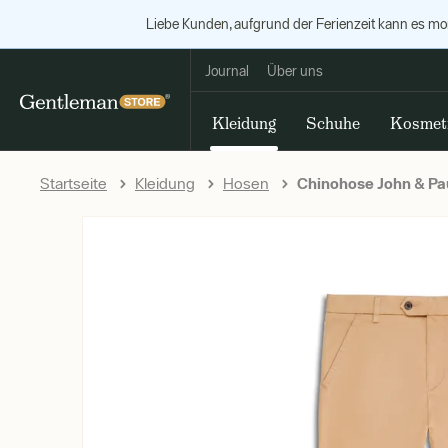
Liebe Kunden, aufgrund der Ferienzeit kann es m
Journal
Über uns
Kleidung
Schuhe
Kosmet
Startseite
Kleidung
Hosen
Chinohose John & Pau