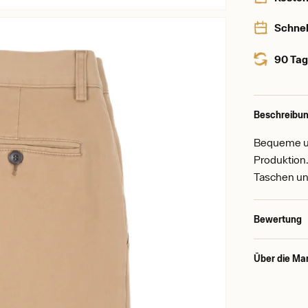
Schnel
90 Tag
Beschreibun
Bequeme un
Produktion
Taschen un
Bewertung
Über die Ma