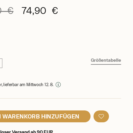
0 €
74,90 €
Größentabelle
, lieferbar am Mittwoch 12. 8.
 WARENKORB HINZUFÜGEN
loser Versand ab 90 EUR