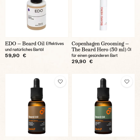
EDO — Beard Oil
Copenhagen Grooming —
Effektives
The Beard Hero (50 ml)
und natürliches Bartöl
Öl
59,90 €
für einen gesünderen Bart
29,90 €