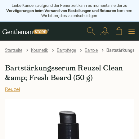
Liebe Kunden, aufgrund der Ferienzeit kann es momentan leider zu
Verzögerungen beim Versand von Bestellungen und Retouren
kommen.
Wir bitten, dies zu entschuldigen.
Bartstärkungsse
Startseite
Kosmetik
Bartpflege
Bartöle
Bartstärkungsserum Reuzel Clean
&amp; Fresh Beard (50 g)
Reuzel