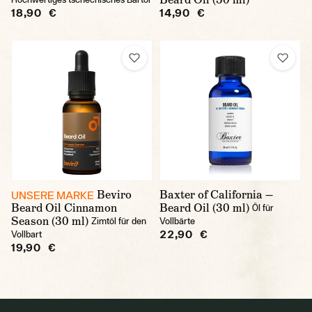
18,90 €
14,90 €
Beviro
Baxter of California —
UNSERE MARKE
Beard Oil Cinnamon
Beard Oil (30 ml)
Öl für
Season (30 ml)
Zimtöl für den
Vollbärte
22,90 €
Vollbart
19,90 €