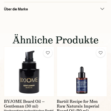
Über die Marke
Ähnliche Produkte
BYJOME Beard Oil —
Bartöl Recipe for Men
Gentleman (30 ml)
Raw Naturals Imperial
Beard Oil (50 ml)
Hochwertiges tschechisches Bartöl