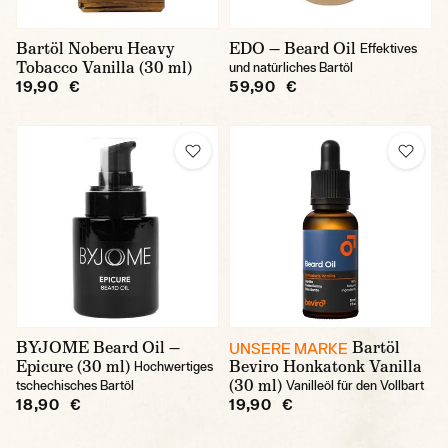
Bartöl Noberu Heavy
EDO — Beard Oil
Effektives
Tobacco Vanilla (30 ml)
und natürliches Bartöl
19,90 €
59,90 €
BYJOME Beard Oil —
Bartöl
UNSERE MARKE
Epicure (30 ml)
Beviro Honkatonk Vanilla
Hochwertiges
(30 ml)
tschechisches Bartöl
Vanilleöl für den Vollbart
18,90 €
19,90 €