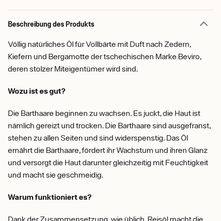
Beschreibung des Produkts
Völlig natürliches Öl für Vollbärte mit Duft nach Zedern,
Kiefern und Bergamotte der tschechischen Marke Beviro,
deren stolzer Miteigentümer wird sind.
Wozu ist es gut?
Die Barthaare beginnen zu wachsen. Es juckt, die Haut ist
nämlich gereizt und trocken. Die Barthaare sind ausgefranst,
stehen zu allen Seiten und sind widerspenstig. Das Öl
ernährt die Barthaare, fördert ihr Wachstum und ihren Glanz
und versorgt die Haut darunter gleichzeitig mit Feuchtigkeit
und macht sie geschmeidig.
Warum funktioniert es?
Dank der Zusammensetzung, wie üblich. Reisöl macht die