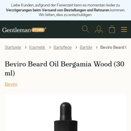
Liebe Kunden, aufgrund der Ferienzeit kann es momentan leider zu
Verzögerungen beim Versand von Bestellungen und Retouren
kommen.
Wir bitten, dies zu entschuldigen.
Beviro Beard Oil
Startseite
Kosmetik
Bartpflege
Bartöle
Beviro Beard Oil Bergamia Wood (30
ml)
Beviro