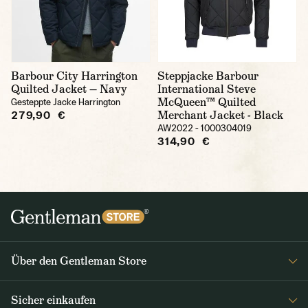
Barbour City Harrington
Steppjacke Barbour
Quilted Jacket — Navy
International Steve
McQueen™ Quilted
Gesteppte Jacke Harrington
Merchant Jacket - Black
279,90 €
AW2022 - 1000304019
314,90 €
Über den Gentleman Store
Impressum
Sicher einkaufen