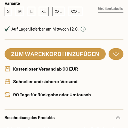
Variante
Größentabelle
S
M
L
XL
XXL
XXXL
Auf Lager, lieferbar am Mittwoch 12. 8.
ZUM WARENKORB HINZUFÜGEN
Kostenloser Versand ab 90 EUR
Schneller und sicherer Versand
90 Tage für Rückgabe oder Umtausch
Beschreibung des Produkts