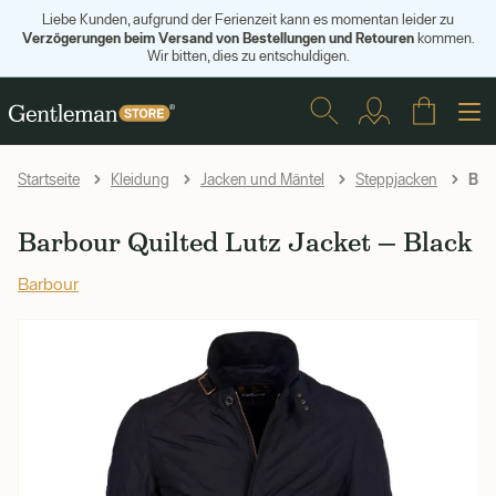
Liebe Kunden, aufgrund der Ferienzeit kann es momentan leider zu
Verzögerungen beim Versand von Bestellungen und Retouren
kommen.
Wir bitten, dies zu entschuldigen.
Barb
Startseite
Kleidung
Jacken und Mäntel
Steppjacken
Barbour Quilted Lutz Jacket — Black
Barbour