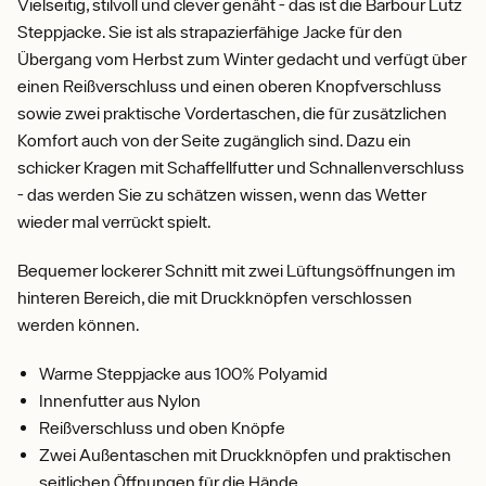
Vielseitig, stilvoll und clever genäht - das ist die Barbour Lutz
Steppjacke. Sie ist als strapazierfähige Jacke für den
Übergang vom Herbst zum Winter gedacht und verfügt über
einen Reißverschluss und einen oberen Knopfverschluss
sowie zwei praktische Vordertaschen, die für zusätzlichen
Komfort auch von der Seite zugänglich sind. Dazu ein
schicker Kragen mit Schaffellfutter und Schnallenverschluss
- das werden Sie zu schätzen wissen, wenn das Wetter
wieder mal verrückt spielt.
Bequemer lockerer Schnitt mit zwei Lüftungsöffnungen im
hinteren Bereich, die mit Druckknöpfen verschlossen
werden können.
Warme Steppjacke aus 100% Polyamid
Innenfutter aus Nylon
Reißverschluss und oben Knöpfe
Zwei Außentaschen mit Druckknöpfen und praktischen
seitlichen Öffnungen für die Hände