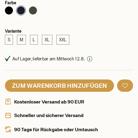
Farbe
Variante
S
M
L
XL
XXL
Auf Lager, lieferbar am Mittwoch 12. 8.
ZUM WARENKORB HINZUFÜGEN
Kostenloser Versand ab 90 EUR
Schneller und sicherer Versand
90 Tage für Rückgabe oder Umtausch