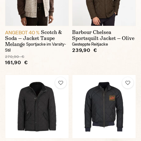
Scotch &
Barbour Chelsea
ANGEBOT 40 %
Soda — Jacket Taupe
Sportsquilt Jacket — Olive
Melange
Sportjacke im Varsity-
Gesteppte Reitjacke
239,90 €
Stil
270,90 €
161,90 €