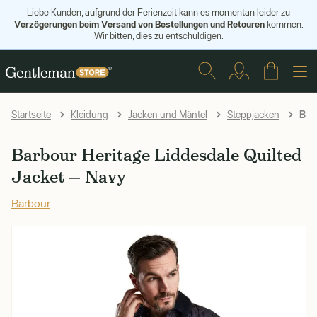
Liebe Kunden, aufgrund der Ferienzeit kann es momentan leider zu
Verzögerungen beim Versand von Bestellungen und Retouren
kommen.
Wir bitten, dies zu entschuldigen.
Barb
Startseite
Kleidung
Jacken und Mäntel
Steppjacken
Barbour Heritage Liddesdale Quilted
Jacket — Navy
Barbour