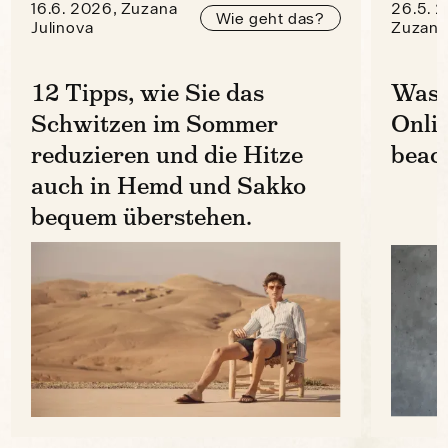
16.6. 2026, Zuzana
26.5. 
Wie geht das?
Julinova
Zuzana
12 Tipps, wie Sie das
Was 
Schwitzen im Sommer
Onli
reduzieren und die Hitze
beac
auch in Hemd und Sakko
bequem überstehen.