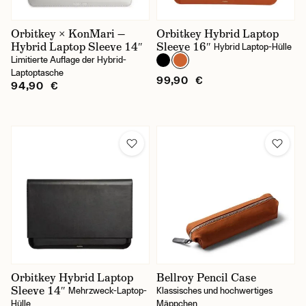
Orbitkey × KonMari —
Orbitkey Hybrid Laptop
Hybrid Laptop Sleeve 14″
Sleeve 16″
Hybrid Laptop-Hülle
Limitierte Auflage der Hybrid-
Laptoptasche
99,90 €
94,90 €
Orbitkey Hybrid Laptop
Bellroy Pencil Case
Sleeve 14″
Mehrzweck-Laptop-
Klassisches und hochwertiges
Hülle
Mäppchen