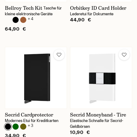
Bellroy Tech Kit
Orbitkey ID Card Holder
Tasche für
kleine elektronische Geräte
Lederetui für Dokumente
+ 4
44,90 €
64,90 €
Secrid Cardprotector
Secrid Moneyband - Tire
Modernes Etui für Kreditkarten
Elastische Schnalle für Secrid-
+ 3
Geldbörsen
10,90 €
34,90 €