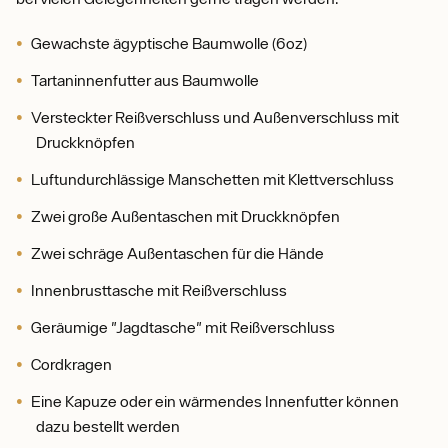
Gewachste ägyptische Baumwolle (6oz)
Tartaninnenfutter aus Baumwolle
Versteckter Reißverschluss und Außenverschluss mit
Druckknöpfen
Luftundurchlässige Manschetten mit Klettverschluss
Zwei große Außentaschen mit Druckknöpfen
Zwei schräge Außentaschen für die Hände
Innenbrusttasche mit Reißverschluss
Geräumige "Jagdtasche" mit Reißverschluss
Cordkragen
Eine Kapuze oder ein wärmendes Innenfutter können
dazu bestellt werden