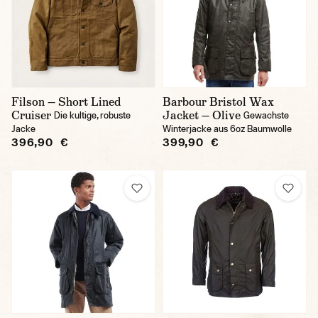
Filson — Short Lined
Barbour Bristol Wax
Cruiser
Jacket — Olive
Die kultige, robuste
Gewachste
Jacke
Winterjacke aus 6oz Baumwolle
396,90 €
399,90 €