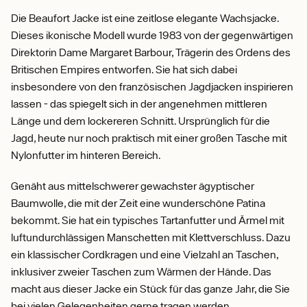
Die Beaufort Jacke ist eine zeitlose elegante Wachsjacke.
Dieses ikonische Modell wurde 1983 von der gegenwärtigen
Direktorin Dame Margaret Barbour, Trägerin des Ordens des
Britischen Empires entworfen. Sie hat sich dabei
insbesondere von den französischen Jagdjacken inspirieren
lassen - das spiegelt sich in der angenehmen mittleren
Länge und dem lockereren Schnitt. Ursprünglich für die
Jagd, heute nur noch praktisch mit einer großen Tasche mit
Nylonfutter im hinteren Bereich.
Genäht aus mittelschwerer gewachster ägyptischer
Baumwolle, die mit der Zeit eine wunderschöne Patina
bekommt. Sie hat ein typisches Tartanfutter und Ärmel mit
luftundurchlässigen Manschetten mit Klettverschluss. Dazu
ein klassischer Cordkragen und eine Vielzahl an Taschen,
inklusiver zweier Taschen zum Wärmen der Hände. Das
macht aus dieser Jacke ein Stück für das ganze Jahr, die Sie
bei vielen Gelegenheiten gerne tragen werden.