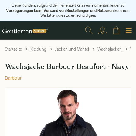
Liebe Kunden, aufgrund der Ferienzeit kann es momentan leider zu
Verzögerungen beim Versand von Bestellungen und Retouren
kommen.
Wir bitten, dies zu entschuldigen.
Wac
Startseite
Kleidung
Jacken und Mäntel
Wachsjacken
Wachsjacke Barbour Beaufort - Navy
Barbour