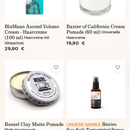
BluMaan Ascend Volume
Baxter of California Cream
Cream - Haarcreme
Pomade (60 ml)
Universelle
(100 ml)
Haarcreme mit
Haarcreme
19,90 €
Hitzeschutz
29,90 €
Reuzel Clay Matte Pomade
Beviro
UNSERE MARKE
Sea Salt Texturizing Spray
Matte Haartonerde