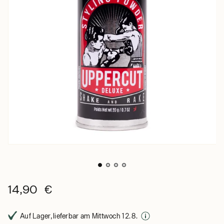
14,90 €
Auf Lager, lieferbar am Mittwoch 12. 8.