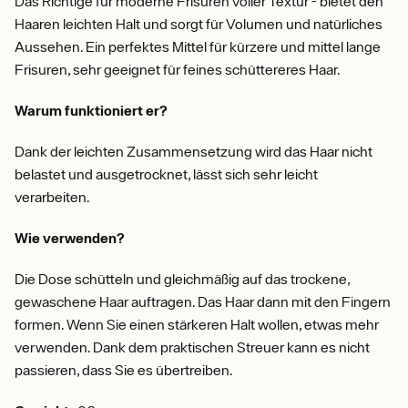
Das Richtige für moderne Frisuren voller Textur - bietet den
Haaren leichten Halt und sorgt für Volumen und natürliches
Aussehen. Ein perfektes Mittel für kürzere und mittel lange
Frisuren, sehr geeignet für feines schüttereres Haar.
Warum funktioniert er?
Dank der leichten Zusammensetzung wird das Haar nicht
belastet und ausgetrocknet, lässt sich sehr leicht
verarbeiten.
Wie verwenden?
Die Dose schütteln und gleichmäßig auf das trockene,
gewaschene Haar auftragen. Das Haar dann mit den Fingern
formen. Wenn Sie einen stärkeren Halt wollen, etwas mehr
verwenden. Dank dem praktischen Streuer kann es nicht
passieren, dass Sie es übertreiben.