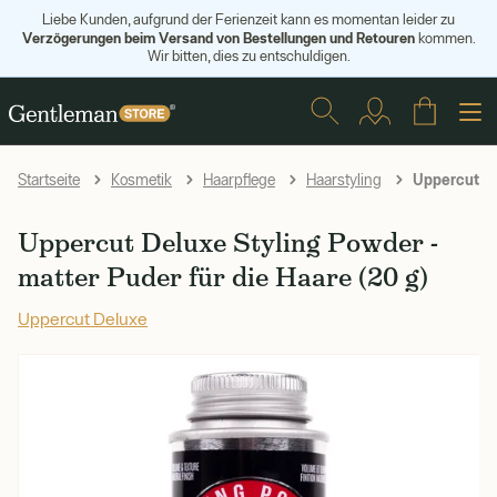
Liebe Kunden, aufgrund der Ferienzeit kann es momentan leider zu
Verzögerungen beim Versand von Bestellungen und Retouren
kommen.
Wir bitten, dies zu entschuldigen.
Uppercut Del
Startseite
Kosmetik
Haarpflege
Haarstyling
Uppercut Deluxe Styling Powder -
matter Puder für die Haare (20 g)
Uppercut Deluxe