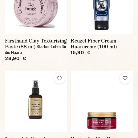
Firsthand Clay Texturising
Reuzel Fiber Cream –
Paste (88 ml)
Haarcreme (100 ml)
Starker Lehm für
15,90 €
die Haare
28,90 €