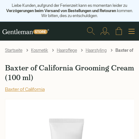
Liebe Kunden, aufgrund der Ferienzeit kann es momentan leider zu
Verzögerungen beim Versand von Bestellungen und Retouren
kommen.
Wir bitten, dies zu entschuldigen.
Baxter of Ca
Startseite
Kosmetik
Haarpflege
Haarstyling
Baxter of California Grooming Cream
(100 ml)
Baxter of California