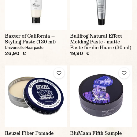
Baxter of California —
Bullfrog Natural Effect
Styling Paste (120 ml)
Molding Paste - matte
Paste für die Haare (50 ml)
Universelle Haarpaste
26,90 €
19,90 €
Reuzel Fiber Pomade
BluMaan Fifth Sample