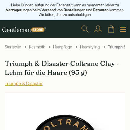
Liebe Kunden, aufgrund der Ferienzeit kann es momentan leider zu
Verzögerungen beim Versand von Bestellungen und Retouren
kommen.
Wir bitten, dies zu entschuldigen.
Triumph & Di
Startseite
Kosmetik
Haarpflege
Haarstyling
Triumph & Disaster Coltrane Clay -
Lehm für die Haare (95 g)
Triumph & Disaster