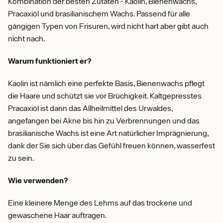
Kombination der besten Zutaten - Kaolin, Bienenwachs,
Pracaxiöl und brasilianischem Wachs. Passend für alle
gängigen Typen von Frisuren, wird nicht hart aber gibt auch
nicht nach.
Warum funktioniert er?
Kaolin ist nämlich eine perfekte Basis, Bienenwachs pflegt
die Haare und schützt sie vor Brüchigkeit. Kaltgepresstes
Pracaxiöl ist dann das Allheilmittel des Urwaldes,
angefangen bei Akne bis hin zu Verbrennungen und das
brasilianische Wachs ist eine Art natürlicher Imprägnierung,
dank der Sie sich über das Gefühl freuen können, wasserfest
zu sein.
Wie verwenden?
Eine kleinere Menge des Lehms auf das trockene und
gewaschene Haar auftragen.