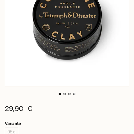
29,90 €
Variante
95 g