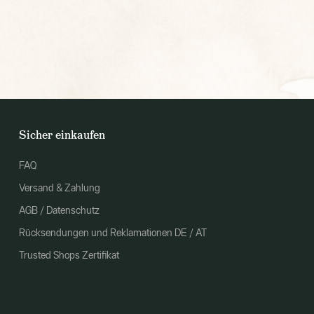
Sicher einkaufen
FAQ
Versand & Zahlung
AGB / Datenschutz
Rücksendungen und Reklamationen DE / AT
Trusted Shops Zertifikat