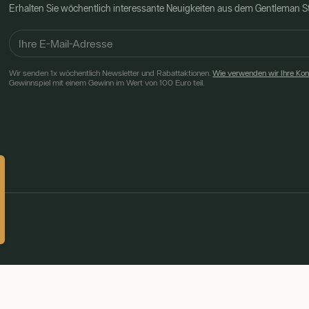
Erhalten Sie wöchentlich interessante Neuigkeiten aus dem Gentleman 
Wir senden 1x wöchentlich Newsletter und Rabattaktionen.
Wie verwenden wir Ihre Ko
Gewinnspiel mit einem Gewinn im Wert von 100 Euro teil.