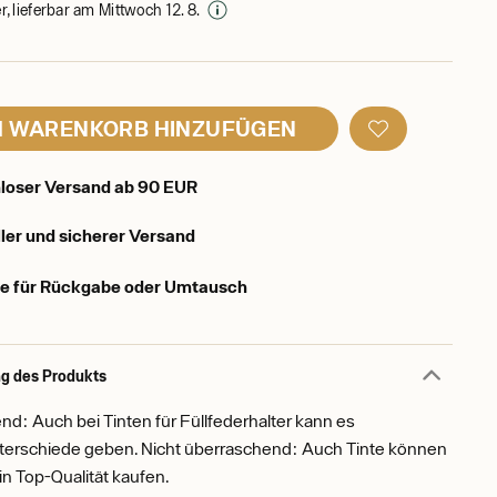
, lieferbar am Mittwoch 12. 8.
 WARENKORB HINZUFÜGEN
loser Versand ab 90 EUR
ler und sicherer Versand
e für Rückgabe oder Umtausch
g des Produkts
d: Auch bei Tinten für Füllfederhalter kann es
nterschiede geben. Nicht überraschend: Auch Tinte können
 in Top-Qualität kaufen.