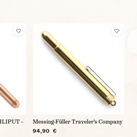
LILIPUT –
Messing-Füller Traveler's Company
94,90 €