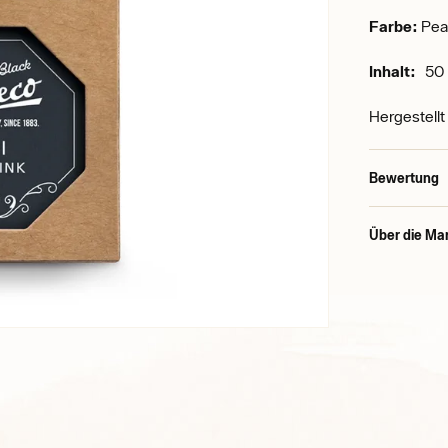
Farbe:
Pear
Inhalt:
50 
Hergestellt
Bewertung
Über die Ma