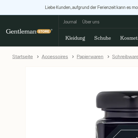
Liebe Kunden, aufgrund der Ferienzeit kann es m
Journal
Über uns
Kleidung
Schuhe
Kosmet
Startseite
Accessoires
Papierwaren
Schreibwar