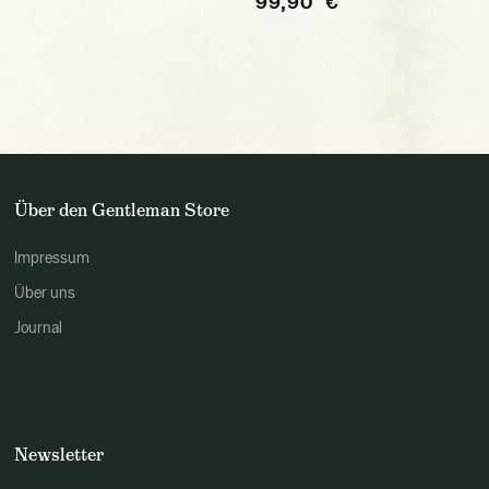
99,90 €
Über den Gentleman Store
Impressum
Über uns
Journal
Newsletter