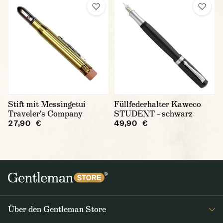
Stift mit Messingetui
Füllfederhalter Kaweco
Traveler's Company
STUDENT – schwarz
27,90 €
49,90 €
Über den Gentleman Store