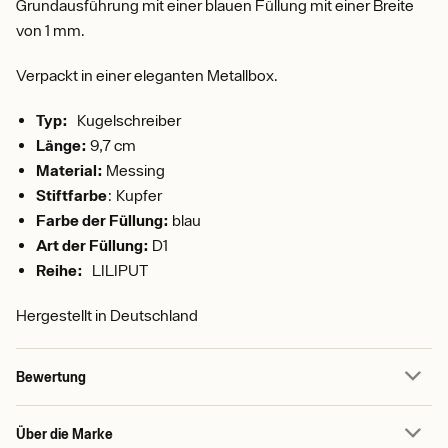
Grundausführung mit einer blauen Füllung mit einer Breite
von 1 mm.
Verpackt in einer eleganten Metallbox.
Typ:
Kugelschreiber
Länge:
9,7 cm
Material:
Messing
Stiftfarbe
: Kupfer
Farbe der Füllung:
blau
Art der Füllung:
D1
Reihe:
LILIPUT
Hergestellt in Deutschland
Bewertung
Über die Marke