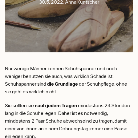
30.5. 2022, Anna Kuntscher
Nur wenige Männer kennen Schuhspanner und noch
weniger benutzen sie auch, was wirklich Schade ist.
Schuhspanner sind
die Grundlage
der Schuhpflege, ohne
sie geht es wirklich nicht.
Sie sollten sie
nach jedem Tragen
mindestens 24 Stunden
lang in die Schuhe legen. Daher ist es notwendig,
mindestens 2 Paar Schuhe abwechselnd zu tragen, damit
einer von ihnen an einem Dehnungstag immer eine Pause
einlegen kann.