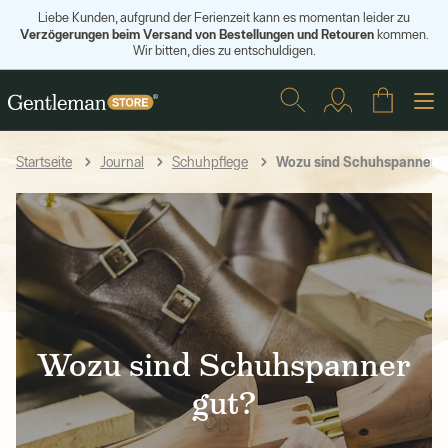
Liebe Kunden, aufgrund der Ferienzeit kann es momentan leider zu
Verzögerungen beim Versand von Bestellungen und Retouren
kommen.
Wir bitten, dies zu entschuldigen.
Wozu sind Schuhspanner g
Startseite
Journal
Schuhpflege
Wozu sind Schuhspanner
gut?