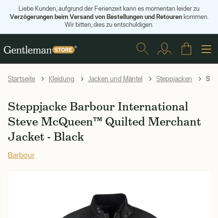
Liebe Kunden, aufgrund der Ferienzeit kann es momentan leider zu
Verzögerungen beim Versand von Bestellungen und Retouren
kommen.
Wir bitten, dies zu entschuldigen.
Step
Startseite
Kleidung
Jacken und Mäntel
Steppjacken
Steppjacke Barbour International
Steve McQueen™ Quilted Merchant
Jacket - Black
Barbour