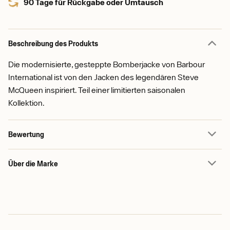
90 Tage für Rückgabe oder Umtausch
Beschreibung des Produkts
Die modernisierte, gesteppte Bomberjacke von Barbour
International ist von den Jacken des legendären Steve
McQueen inspiriert. Teil einer limitierten saisonalen
Kollektion.
Bewertung
Über die Marke