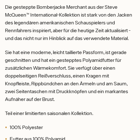
Die gesteppte Bomberjacke Merchant aus der Steve
McQueen™ International-Kollektion ist stark von den Jacken
des legendären amerikanischen Schauspielers und
Rennfahrers inspiriert, aber für die heutige Zeit aktualisiert -
und das nicht nur im Hinblick auf das verwendete Material.
Sie hat eine moderne, leicht taillierte Passform, ist gerade
geschnitten und hat ein gestepptes Polyamidfutter für
zusätzlichen Wärmekomfort. Sie verfügt über einen
doppelseitigen Reißverschluss, einen Kragen mit
Knopfleiste, Rippbündchen an den Ärmeln und am Saum,
zwei Seitentaschen mit Druckknöpfen und ein markantes
Aufnäher auf der Brust.
Teil einer limitierten saisonalen Kollektion.
100% Polyester
Futter aus 100% Polyamid