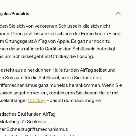
g des Produkts
en Sie sich von verlorenen Schlüsseln, die sich nicht
nen. Denn jetzt lassen sie sich aus der Ferne finden – und
m Ortungsgerät AirTag von Apple. Es galt nur noch zu
 man dieses raffinierte Gerät an den Schlüsseln befestigt.
 um Schlüssel geht, ist Orbitkey die Lösung.
besteht aus einer dünnen Hülle für den AirTag selbst und
en Schlaufe für die Schlüssel, an die Sie dank des
griffsmechanismus ganz mühelos herankommen. Wenn Sie
ssisch angehen wollen, kombinieren Sie diesen Halter mit
sselanhänger
Orbitkey
– das ist durchaus möglich.
stisches Etui für den AirTag
Metallring für Schlüssel
cher Schnellzugriffsmechanismus