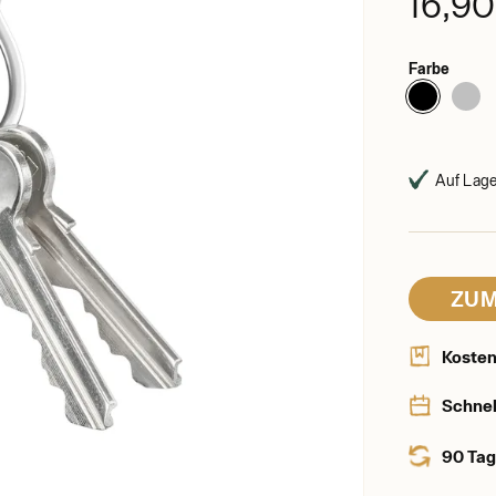
16,9
Farbe
Auf Lager
ZUM
Kosten
Schnel
90 Tag