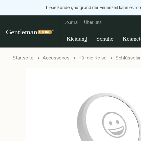
Liebe Kunden, aufgrund der Ferienzeit kann es m
Journal
Über uns
Kleidung
Schuhe
Kosmet
Startseite
Accessoires
Für die Reise
Schlüssela