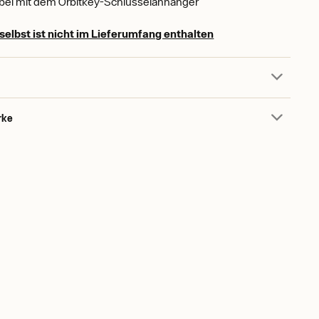
bel mit dem Orbitkey-Schlüsselanhänger
selbst ist nicht im Lieferumfang enthalten
rke