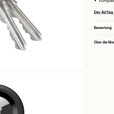
Kompati
Der AirTag 
Bewertung
Über die Ma