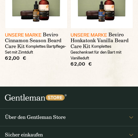
Beviro
Beviro
UNSERE MARKE
UNSERE MARKE
Cinnamon Season Beard
Honkatonk Vanilla Beard
Care Kit
Care Kit
Komplettes Bartpflege-
Komplettes
Set mit Zimtduft
Geschenkset für den Bart mit
62,00 €
Vanilleduft
62,00 €
Über den Gentleman Store
Impressum
Sicher einkaufen