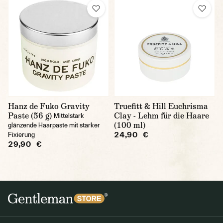
Hanz de Fuko Gravity
Truefitt & Hill Euchrisma
Paste (56 g)
Clay - Lehm für die Haare
Mittelstark
(100 ml)
glänzende Haarpaste mit starker
24,90 €
Fixierung
29,90 €