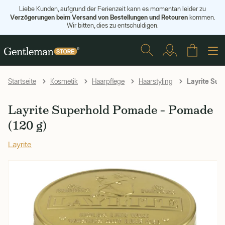
Liebe Kunden, aufgrund der Ferienzeit kann es momentan leider zu
Verzögerungen beim Versand von Bestellungen und Retouren
kommen.
Wir bitten, dies zu entschuldigen.
Layrite Sup
Startseite
Kosmetik
Haarpflege
Haarstyling
Layrite Superhold Pomade – Pomade
(120 g)
Layrite