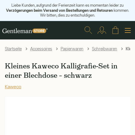
Liebe Kunden, aufgrund der Ferienzeit kann es momentan leider zu
Verzögerungen beim Versand von Bestellungen und Retouren
kommen.
Wir bitten, dies zu entschuldigen.
Klein
Startseite
Accessoires
Papierwaren
Schreibwaren
Kleines Kaweco Kalligrafie-Set in
einer Blechdose – schwarz
Kaweco