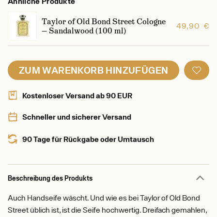
Ähnliche Produkte
Taylor of Old Bond Street Cologne
49,90 €
— Sandalwood (100 ml)
ZUM WARENKORB HINZUFÜGEN
Kostenloser Versand ab 90 EUR
Schneller und sicherer Versand
90 Tage für Rückgabe oder Umtausch
Beschreibung des Produkts
Auch Handseife wäscht. Und wie es bei Taylor of Old Bond
Street üblich ist, ist die Seife hochwertig. Dreifach gemahlen,