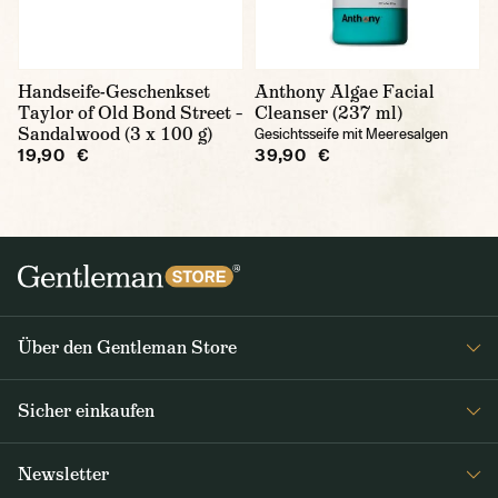
Handseife-Geschenkset
Anthony Algae Facial
Taylor of Old Bond Street –
Cleanser (237 ml)
Sandalwood (3 x 100 g)
Gesichtsseife mit Meeresalgen
19,90 €
39,90 €
Über den Gentleman Store
Impressum
Sicher einkaufen
Über uns
FAQ
Journal
Newsletter
Versand & Zahlung