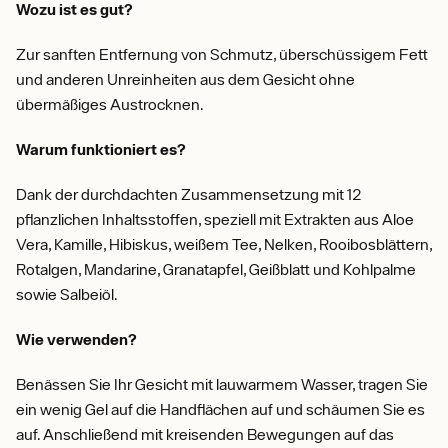
Wozu ist es gut?
Zur sanften Entfernung von Schmutz, überschüssigem Fett
und anderen Unreinheiten aus dem Gesicht ohne
übermäßiges Austrocknen.
Warum funktioniert es?
Dank der durchdachten Zusammensetzung mit 12
pflanzlichen Inhaltsstoffen, speziell mit Extrakten aus Aloe
Vera, Kamille, Hibiskus, weißem Tee, Nelken, Rooibosblättern,
Rotalgen, Mandarine, Granatapfel, Geißblatt und Kohlpalme
sowie Salbeiöl.
Wie verwenden?
Benässen Sie Ihr Gesicht mit lauwarmem Wasser, tragen Sie
ein wenig Gel auf die Handflächen auf und schäumen Sie es
auf. Anschließend mit kreisenden Bewegungen auf das