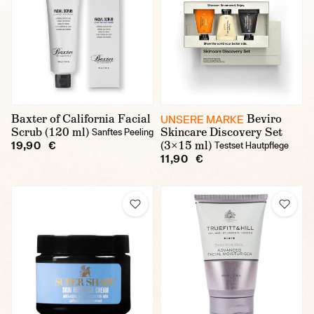
Baxter of California Facial
Beviro
UNSERE MARKE
Scrub (120 ml)
Skincare Discovery Set
Sanftes Peeling
(3×15 ml)
19,90 €
Testset Hautpflege
11,90 €