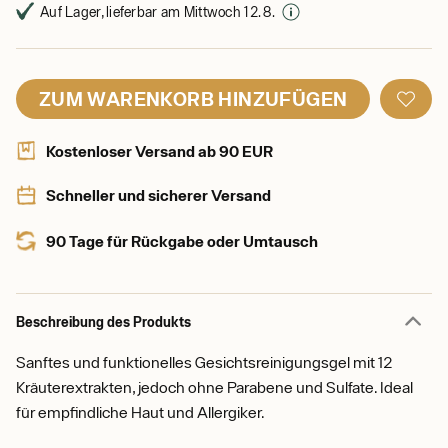
Auf Lager, lieferbar am Mittwoch 12. 8.
ZUM WARENKORB HINZUFÜGEN
Kostenloser Versand ab 90 EUR
Schneller und sicherer Versand
90 Tage für Rückgabe oder Umtausch
Beschreibung des Produkts
Sanftes und funktionelles Gesichtsreinigungsgel mit 12
Kräuterextrakten, jedoch ohne Parabene und Sulfate. Ideal
für empfindliche Haut und Allergiker.