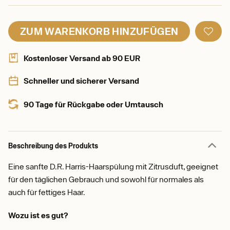
ZUM WARENKORB HINZUFÜGEN
Kostenloser Versand ab 90 EUR
Schneller und sicherer Versand
90 Tage für Rückgabe oder Umtausch
Beschreibung des Produkts
Eine sanfte D.R. Harris-Haarspülung mit Zitrusduft, geeignet
für den täglichen Gebrauch und sowohl für normales als
auch für fettiges Haar.
Wozu ist es gut?