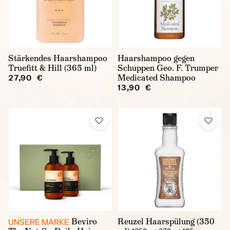
Stärkendes Haarshampoo
Haarshampoo gegen
Truefitt & Hill (365 ml)
Schuppen Geo. F. Trumper
Medicated Shampoo
27,90 €
13,90 €
Beviro
Reuzel Haarspülung (350
UNSERE MARKE