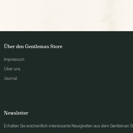
Über den Gentleman Store
Impressum
Über uns
Journal
Newsletter
Erhalten Sie wöchentlich interessante Neuigkeiten aus dem Gentleman 