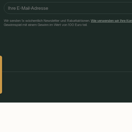
Wir senden 1x wöchentlich Newsletter und Rabattaktionen.
Wie verwenden wir Ihre Ko
Gewinnspiel mit einem Gewinn im Wert von 100 Euro teil.