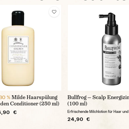
Milde Haarspülung
Bullfrog — Scalp Energizi
30 %
den Conditioner (250 ml)
(100 ml)
6,90 €
Erfrischende Milchlotion für Haar und
24,90 €