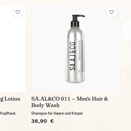
ng Lotion
SA.AL&CO 011 — Men's Hair &
Body Wash
 Kopfhaut.
Shampoo für Haare und Körper
36,90 €