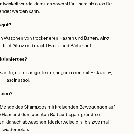
ntwickelt wurde, damit es sowohl für Haare als auch für
endet werden kann.
s gut?
n Waschen von trockeneren Haaren und Bärten, wirkt
erleiht Glanz und macht Haare und Bärte sanft.
tioniert es?
 sanfte, cremeartige Textur, angereichert mit Pistazien-,
, Haselnussöl.
nden?
e Menge des Shampoos mit kreisenden Bewegungen auf
 Haar und den feuchten Bart auftragen, gründlich
en, danach abwaschen. Idealerweise ein- bis zweimal
h wiederholen.