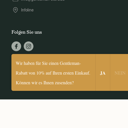
Infoline
Folgen Sie uns
© 2026 Gentleman Store
Wir haben für Sie einen Gentleman-
​JA
Rabatt von 10% auf Ihren ersten Einkauf.
NEIN​
Können wir es Ihnen zusenden?