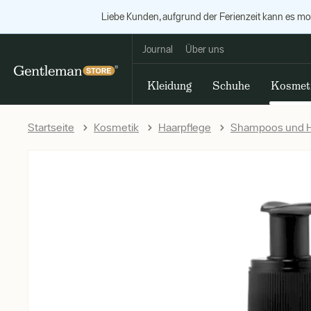
Liebe Kunden, aufgrund der Ferienzeit kann es m
Journal
Über uns
Kleidung
Schuhe
Kosmet
Startseite
Kosmetik
Haarpflege
Shampoos und H