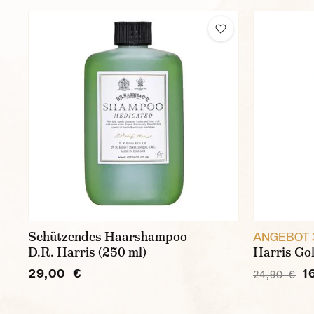
Schützendes Haarshampoo
ANGEBOT 
D.R. Harris (250 ml)
Harris Gol
29,00 €
1
24,90 €