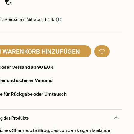
0 €
, lieferbar am Mittwoch 12. 8.
 WARENKORB HINZUFÜGEN
loser Versand ab 90 EUR
ler und sicherer Versand
e für Rückgabe oder Umtausch
g des Produkts
eiches Shampoo Bullfrog, das von den klugen Mailänder