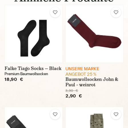
Falke Tiago Socks — Black
UNSERE MARKE
ANGEBOT 25 %
Premium Baumwollsocken
Baumwollsocken John &
18,90 €
Paul – weinrot
3,90 €
2,90 €