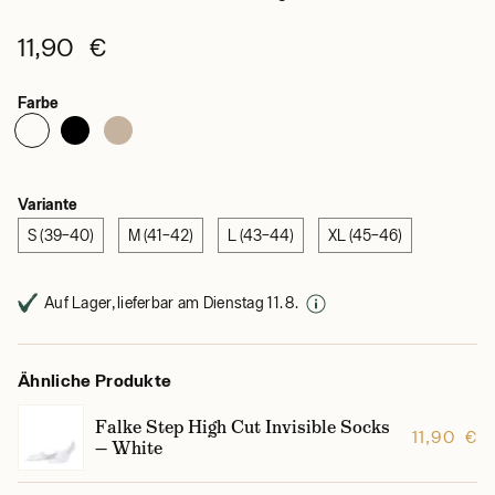
11,90 €
Farbe
Variante
S (39–40)
M (41–42)
L (43–44)
XL (45–46)
Auf Lager, lieferbar am Dienstag 11. 8.
Ähnliche Produkte
Falke Step High Cut Invisible Socks
11,90 €
— White