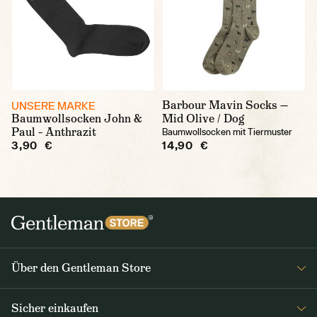
Barbour Mavin Socks —
UNSERE MARKE
Baumwollsocken John &
Mid Olive / Dog
Paul – Anthrazit
Baumwollsocken mit Tiermuster
3,90 €
14,90 €
Über den Gentleman Store
Impressum
Sicher einkaufen