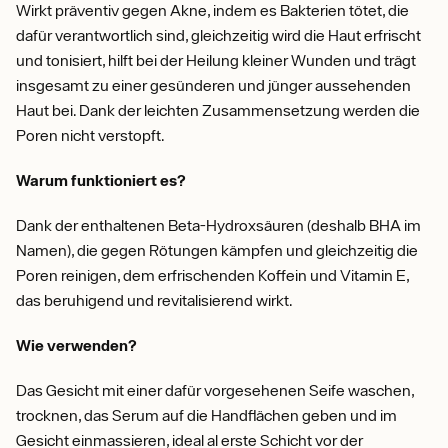
Wirkt präventiv gegen Akne, indem es Bakterien tötet, die
dafür verantwortlich sind, gleichzeitig wird die Haut erfrischt
und tonisiert, hilft bei der Heilung kleiner Wunden und trägt
insgesamt zu einer gesünderen und jünger aussehenden
Haut bei. Dank der leichten Zusammensetzung werden die
Poren nicht verstopft.
Warum funktioniert es?
Dank der enthaltenen Beta-Hydroxsäuren (deshalb BHA im
Namen), die gegen Rötungen kämpfen und gleichzeitig die
Poren reinigen, dem erfrischenden Koffein und Vitamin E,
das beruhigend und revitalisierend wirkt.
Wie verwenden?
Das Gesicht mit einer dafür vorgesehenen Seife waschen,
trocknen, das Serum auf die Handflächen geben und im
Gesicht einmassieren, ideal al erste Schicht vor der