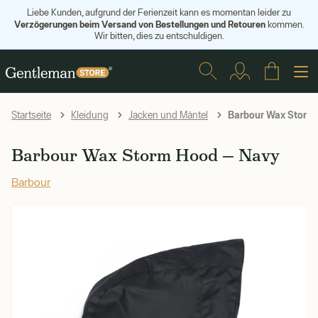
Liebe Kunden, aufgrund der Ferienzeit kann es momentan leider zu
Verzögerungen beim Versand von Bestellungen und Retouren
kommen.
Wir bitten, dies zu entschuldigen.
Barbour Wax Storm
Startseite
Kleidung
Jacken und Mäntel
Barbour Wax Storm Hood — Navy
Barbour