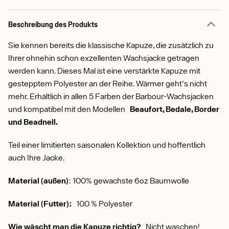
Beschreibung des Produkts
Sie kennen bereits die klassische Kapuze, die zusätzlich zu
Ihrer ohnehin schon exzellenten Wachsjacke getragen
werden kann. Dieses Mal ist eine verstärkte Kapuze mit
gestepptem Polyester an der Reihe. Wärmer geht's nicht
mehr. Erhältlich in allen 5 Farben der Barbour-Wachsjacken
und kompatibel mit den Modellen
Beaufort, Bedale, Border
und Beadnell.
Teil einer limitierten saisonalen Kollektion und hoffentlich
auch Ihre Jacke.
Material (außen)
: 100% gewachste 6oz Baumwolle
Material (Futter):
100 % Polyester
Wie wäscht man die Kapuze richtig?
Nicht waschen!