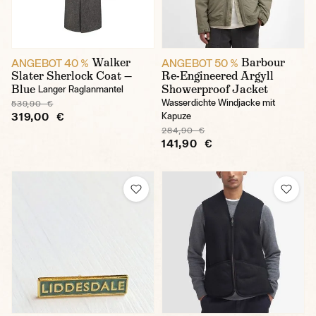
Walker
Barbour
ANGEBOT 40 %
ANGEBOT 50 %
Slater Sherlock Coat —
Re-Engineered Argyll
Blue
Showerproof Jacket
Langer Raglanmantel
Wasserdichte Windjacke mit
539,90 €
319,00 €
Kapuze
284,90 €
141,90 €