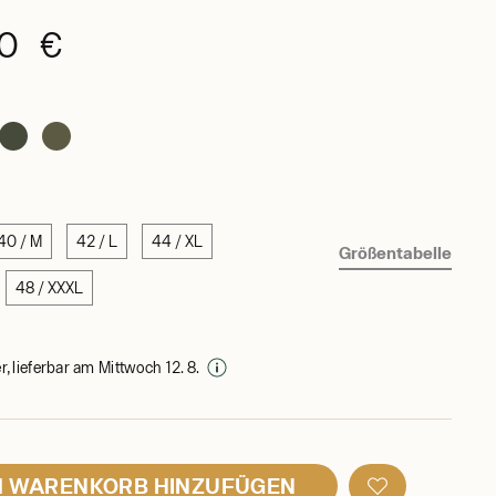
90 €
40 / M
42 / L
44 / XL
Größentabelle
48 / XXXL
, lieferbar am Mittwoch 12. 8.
 WARENKORB HINZUFÜGEN