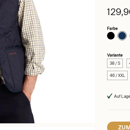
129,
Farbe
Variante
38 / S
46 / XXL
Auf Lager
ZUM