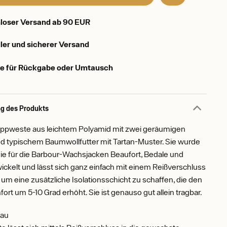
loser Versand ab 90 EUR
ler und sicherer Versand
e für Rückgabe oder Umtausch
g des Produkts
eppweste aus leichtem Polyamid mit zwei geräumigen
d typischem Baumwollfutter mit Tartan-Muster. Sie wurde
inie für die Barbour-Wachsjacken Beaufort, Bedale und
ckelt und lässt sich ganz einfach mit einem Reißverschluss
 um eine zusätzliche Isolationsschicht zu schaffen, die den
t um 5-10 Grad erhöht. Sie ist genauso gut allein tragbar.
lau