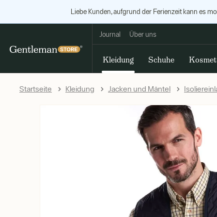
Liebe Kunden, aufgrund der Ferienzeit kann es m
Journal
Über uns
Kleidung
Schuhe
Kosmet
Startseite
Kleidung
Jacken und Mäntel
Isolierein