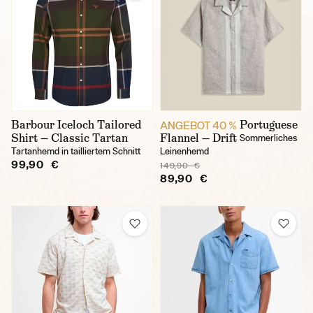
Barbour Iceloch Tailored
Portuguese
ANGEBOT 40 %
Shirt — Classic Tartan
Flannel — Drift
Sommerliches
Tartanhemd in tailliertem Schnitt
Leinenhemd
99,90 €
149,90 €
89,90 €