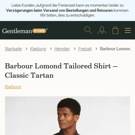
Liebe Kunden, aufgrund der Ferienzeit kann es momentan leider zu
Verzögerungen beim Versand von Bestellungen und Retouren
kommen.
Wir bitten, dies zu entschuldigen.
Barbour Lomond Tai
Startseite
Kleidung
Hemden
Freizeit
Barbour Lomond Tailored Shirt —
Classic Tartan
Barbour