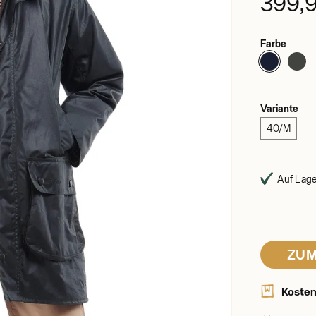
399,
Farbe
Variante
40/M
Auf Lager
ZUM
Kosten