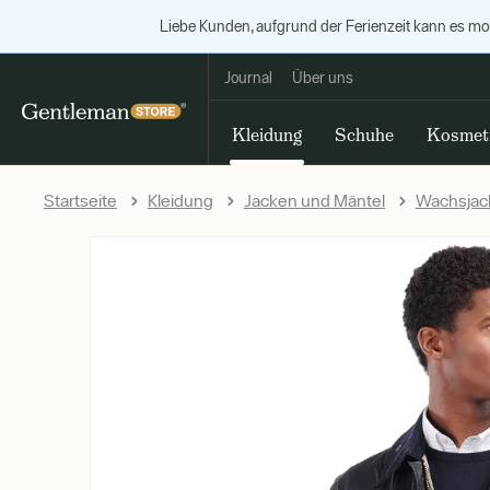
Liebe Kunden, aufgrund der Ferienzeit kann es m
Journal
Über uns
Kleidung
Schuhe
Kosmet
Startseite
Kleidung
Jacken und Mäntel
Wachsjac