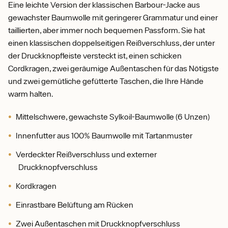
Eine leichte Version der klassischen Barbour-Jacke aus
gewachster Baumwolle mit geringerer Grammatur und einer
taillierten, aber immer noch bequemen Passform. Sie hat
einen klassischen doppelseitigen Reißverschluss, der unter
der Druckknopfleiste versteckt ist, einen schicken
Cordkragen, zwei geräumige Außentaschen für das Nötigste
und zwei gemütliche gefütterte Taschen, die Ihre Hände
warm halten.
Mittelschwere, gewachste Sylkoil-Baumwolle (6 Unzen)
Innenfutter aus 100% Baumwolle mit Tartanmuster
Verdeckter Reißverschluss und externer
Druckknopfverschluss
Kordkragen
Einrastbare Belüftung am Rücken
Zwei Außentaschen mit Druckknopfverschluss