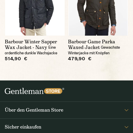
Barbour Winter Sapper
Barbour Game Parka
Wax Jacket - Navy
Waxed Jacket
Eine
Gewachste
ordentliche dunkle Wachsjacke
Winterjacke mit Knöpfen
514,90 €
479,90 €
Über den Gentleman Store
Impressum
Sicher einkaufen
Über uns