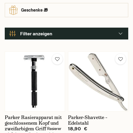
Geschenke 🎁
Filter anzeigen
Parker Rasierapparat mit
Parker-Shavette –
geschlossenem Kopf und
Edelstahl
zweifarbigem Griff
18,90 €
Rasierer