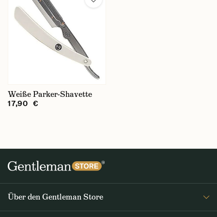
Weiße Parker-Shavette
17,90 €
Über den Gentleman Store
Impressum