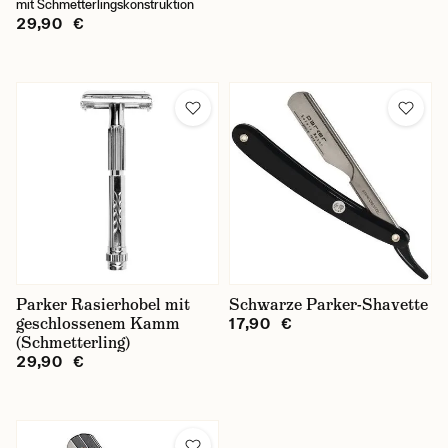
mit Schmetterlingskonstruktion
29,90 €
Parker Rasierhobel mit
Schwarze Parker-Shavette
geschlossenem Kamm
17,90 €
(Schmetterling)
29,90 €