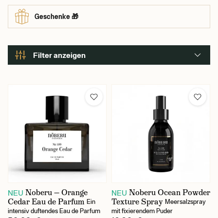
entsprechen.
Geschenke 🎁
Filter anzeigen
Noberu — Orange
Noberu Ocean Powder
NEU
NEU
Cedar Eau de Parfum
Texture Spray
Ein
Meersalzspray
intensiv duftendes Eau de Parfum
mit fixierendem Puder