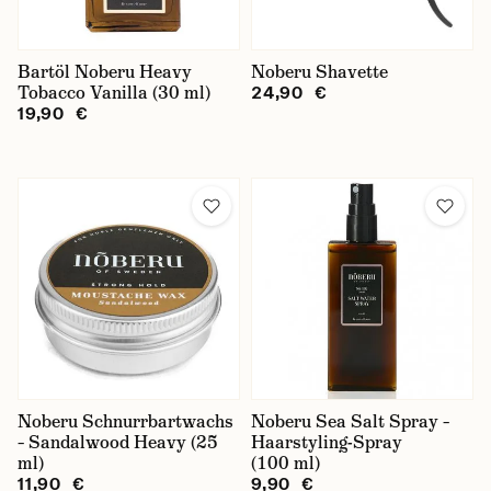
Bartöl Noberu Heavy
Noberu Shavette
Tobacco Vanilla (30 ml)
24,90 €
19,90 €
Noberu Schnurrbartwachs
Noberu Sea Salt Spray –
– Sandalwood Heavy (25
Haarstyling-Spray
ml)
(100 ml)
11,90 €
9,90 €