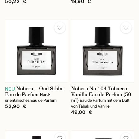
50,22 €
19,90 €
Noberu — Oud Sthlm
Noberu No 104 Tobacco
NEU
Eau de Parfum
Vanilla Eau de Perfum (50
Nord-
ml)
orientalisches Eau de Parfum
Eau de Parfum mit dem Duft
52,90 €
von Tabak und Vanille
49,00 €