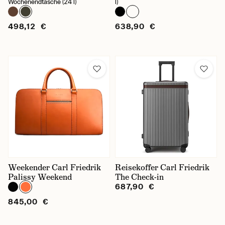
Wochenendtasche (24 l)
l)
498,12 €
638,90 €
Weekender Carl Friedrik
Reisekoffer Carl Friedrik
Palissy Weekend
The Check-in
687,90 €
845,00 €