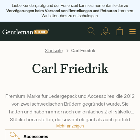
Liebe Kunden, aufgrund der Ferienzeit kann es momentan leider zu
Verzögerungen beim Versand von Bestellungen und Retouren
kommen.
Wir bitten, dies zu entschuldigen.
Carl Friedrik
Startseite
Carl Friedrik
Premium-Marke für Ledergepäck und Accessoires, die 2012
von zwei schwedischen Brüdern gegründet wurde. Sie
hatten und haben immer noch ein einfaches Ziel: stilvolle
Stücke herzustellen, die sowohl elegant als auch perfekt
Mehr anzeigen
funktional sind.
Accessoires