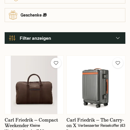
Geschenke 🎁
Filter anzeigen
Farbe
Carl Friedrik — Compact
Carl Friedrik — The Carry-
Weekender
on X
Kleine
Verbesserter Reisekoffer (43