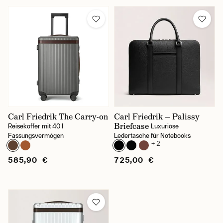
Carl Friedrik The Carry-on
Carl Friedrik — Palissy
Briefcase
Reisekoffer mit 40 l
Luxuriöse
Fassungsvermögen
Ledertasche für Notebooks
+ 2
585,90 €
725,00 €