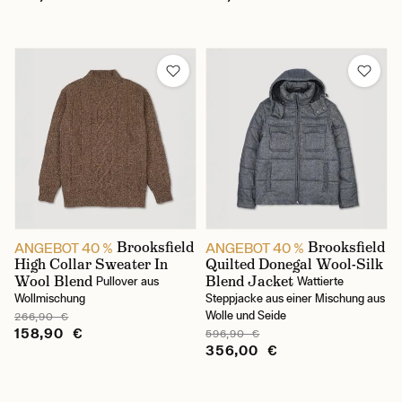
Brooksfield
Brooksfield
ANGEBOT 40 %
ANGEBOT 40 %
High Collar Sweater In
Quilted Donegal Wool-Silk
Wool Blend
Blend Jacket
Pullover aus
Wattierte
Wollmischung
Steppjacke aus einer Mischung aus
Wolle und Seide
266,90 €
158,90 €
596,90 €
356,00 €