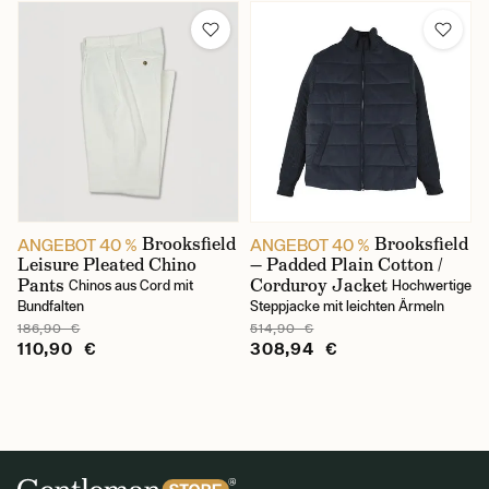
Brooksfield
Brooksfield
ANGEBOT 40 %
ANGEBOT 40 %
Leisure Pleated Chino
— Padded Plain Cotton /
Pants
Corduroy Jacket
Chinos aus Cord mit
Hochwertige
Bundfalten
Steppjacke mit leichten Ärmeln
186,90 €
514,90 €
110,90 €
308,94 €