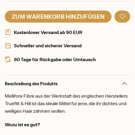
ZUM WARENKORB HINZUFÜGEN
Kostenloser Versand ab 90 EUR
Schneller und sicherer Versand
90 Tage für Rückgabe oder Umtausch
Beschreibung des Produkts
Mellifore Fibre aus der Werkstatt des englischen Herstellers
Truefitt & Hill ist das ideale Mittel für jene, die ihr dichtes und
welliges Haar zähmen wollen.
Wozu ist es gut?