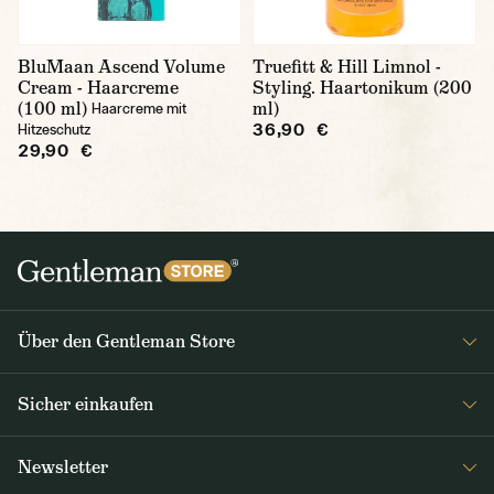
BluMaan Ascend Volume
Truefitt & Hill Limnol -
Cream - Haarcreme
Styling. Haartonikum (200
(100 ml)
ml)
Haarcreme mit
36,90 €
Hitzeschutz
29,90 €
Über den Gentleman Store
Impressum
Sicher einkaufen
Über uns
FAQ
Journal
Newsletter
Versand & Zahlung