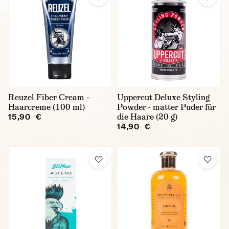
Reuzel Fiber Cream –
Uppercut Deluxe Styling
Haarcreme (100 ml)
Powder - matter Puder für
die Haare (20 g)
15,90 €
14,90 €