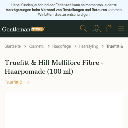
Liebe Kunden, aufgrund der Ferienzeit kann es momentan leider zu
Verzögerungen beim Versand von Bestellungen und Retouren
kommen.
Wir bitten, dies zu entschuldigen.
Truefitt & H
Startseite
Kosmetik
Haarpflege
Haarstyling
Truefitt & Hill Mellifore Fibre -
Haarpomade (100 ml)
Truefitt & Hill