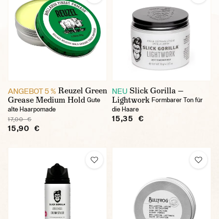
Reuzel Green
Slick Gorilla —
ANGEBOT 5 %
NEU
Grease Medium Hold
Lightwork
Gute
Formbarer Ton für
alte Haarpomade
die Haare
15,35 €
17,00 €
15,90 €