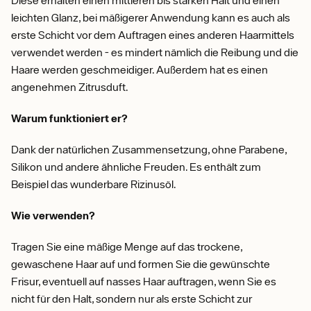
Diese erhalten einen mittleren bis starken Halt und einen
leichten Glanz, bei mäßigerer Anwendung kann es auch als
erste Schicht vor dem Auftragen eines anderen Haarmittels
verwendet werden - es mindert nämlich die Reibung und die
Haare werden geschmeidiger. Außerdem hat es einen
angenehmen Zitrusduft.
Warum funktioniert er?
Dank der natürlichen Zusammensetzung, ohne Parabene,
Silikon und andere ähnliche Freuden. Es enthält zum
Beispiel das wunderbare Rizinusöl.
Wie verwenden?
Tragen Sie eine mäßige Menge auf das trockene,
gewaschene Haar auf und formen Sie die gewünschte
Frisur, eventuell auf nasses Haar auftragen, wenn Sie es
nicht für den Halt, sondern nur als erste Schicht zur