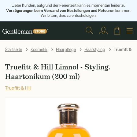
Liebe Kunden, aufgrund der Ferienzeit kann es momentan leider zu
Verzögerungen beim Versand von Bestellungen und Retouren
kommen.
Wir bitten, dies zu entschuldigen.
Truefitt & Hi
Startseite
Kosmetik
Haarpflege
Haarstyling
Truefitt & Hill Limnol - Styling.
Haartonikum (200 ml)
Truefitt & Hill