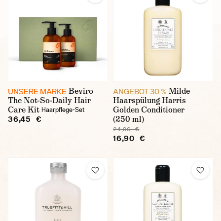
Beviro
Milde
UNSERE MARKE
ANGEBOT 30 %
The Not-So-Daily Hair
Haarspülung Harris
Care Kit
Golden Conditioner
Haarpflege-Set
(250 ml)
36,45 €
24,90 €
16,90 €