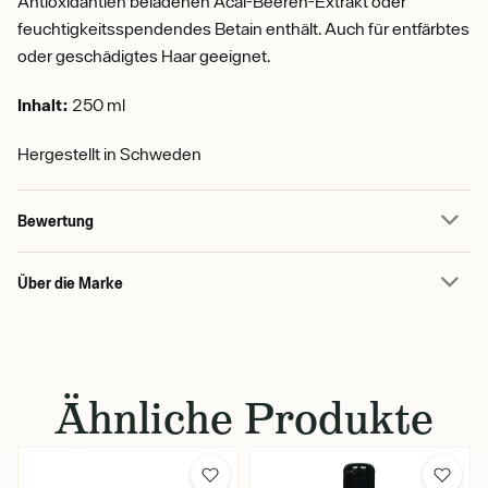
Antioxidantien beladenen Acai-Beeren-Extrakt oder
feuchtigkeitsspendendes Betain enthält. Auch für entfärbtes
oder geschädigtes Haar geeignet.
Inhalt:
250 ml
Hergestellt in Schweden
Bewertung
Über die Marke
Ähnliche Produkte