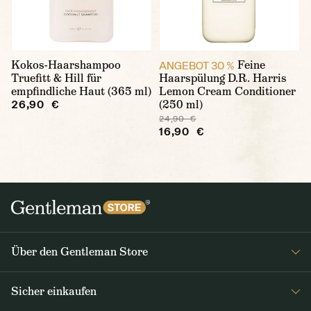
Kokos-Haarshampoo
Feine
ANGEBOT 30 %
Truefitt & Hill für
Haarspülung D.R. Harris
empfindliche Haut (365 ml)
Lemon Cream Conditioner
(250 ml)
26,90 €
24,90 €
16,90 €
Über den Gentleman Store
Impressum
Sicher einkaufen
Über uns