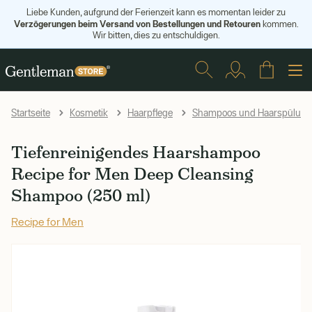
Liebe Kunden, aufgrund der Ferienzeit kann es momentan leider zu
Verzögerungen beim Versand von Bestellungen und Retouren
kommen.
Wir bitten, dies zu entschuldigen.
Startseite
Kosmetik
Haarpflege
Shampoos und Haarspülun
Tiefenreinigendes Haarshampoo
Recipe for Men Deep Cleansing
Shampoo (250 ml)
Recipe for Men